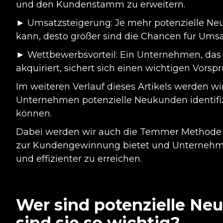
und den Kundenstamm zu erweitern.
► Umsatzsteigerung: Je mehr potenzielle N
kann, desto größer sind die Chancen für Umsa
► Wettbewerbsvorteil: Ein Unternehmen, das 
akquiriert, sichert sich einen wichtigen Vors
Im weiteren Verlauf dieses Artikels werden wi
Unternehmen potenzielle Neukunden identifi
können.
Dabei werden wir auch die Temmer Methode v
zur Kundengewinnung bietet und Unternehmen 
und effizienter zu erreichen.
Wer sind potenzielle N
sind sie so wichtig?