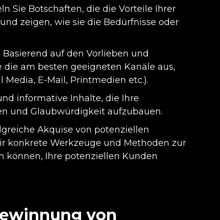
Sie Botschaften, die die Vorteile Ihrer
nd zeigen, wie sie die Bedürfnisse oder
 Basierend auf den Vorlieben und
e die am besten geeigneten Kanäle aus,
l Media, E-Mail, Printmedien etc.).
nd informative Inhalte, die Ihre
en und Glaubwürdigkeit aufzubauen.
olgreiche Akquise von potenziellen
ir konkrete Werkzeuge und Methoden zur
n können, Ihre potenziellen Kunden
 Gewinnung von