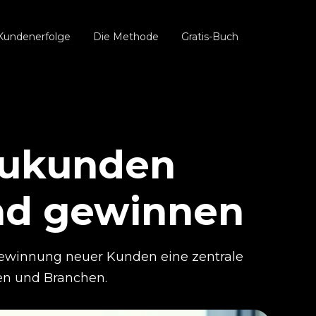
Kundenerfolge
Die Methode
Gratis-Buch
eukunden
nd gewinnen
Gewinnung neuer Kunden eine zentrale
en und Branchen.