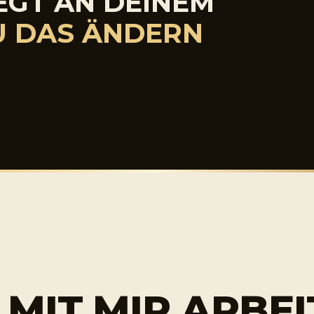
IEGT AN DEINEM
 DAS ÄNDERN
MIT MIR ARBEI