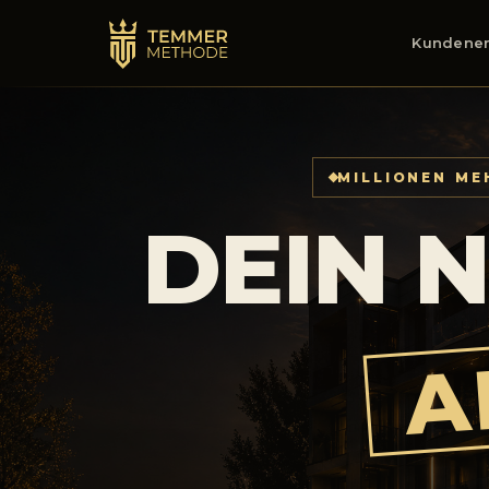
Kundener
MILLIONEN M
DEIN 
A