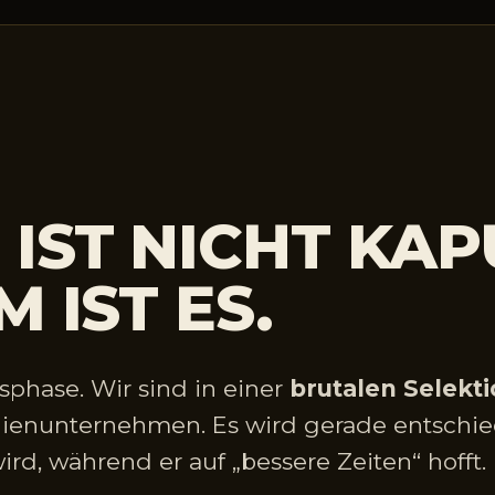
IST NICHT KAP
 IST ES.
sphase. Wir sind in einer
brutalen Selekt
lienunternehmen. Es wird gerade entschie
d, während er auf „bessere Zeiten“ hofft.