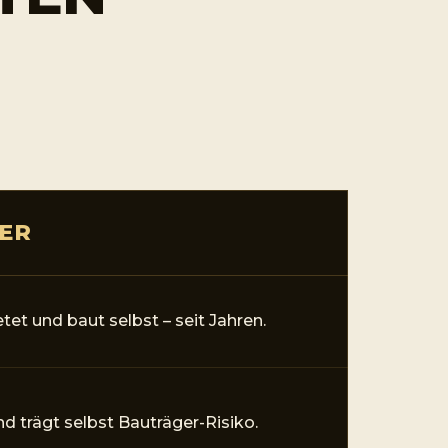
.
ER
etet und baut selbst – seit Jahren.
nd trägt selbst Bauträger-Risiko.