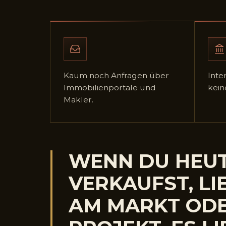
Kaum noch Anfragen über
Int
Immobilienportale und
kein
Makler.
WENN DU HEUT
VERKAUFST, LIE
AM MARKT ODE