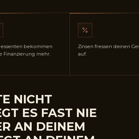
eressenten bekommen
Zinsen fressen deinen G
e Finanzierung mehr.
auf.
E NICHT
GT ES FAST NIE
R AN DEINEM