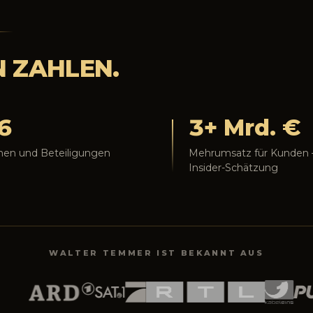
N ZAHLEN.
6
3+ Mrd. €
men und Beteiligungen
Mehrumsatz für Kunden –
Insider-Schätzung
WALTER TEMMER IST BEKANNT AUS