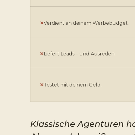
Verdient an deinem Werbebudget.
Liefert Leads – und Ausreden.
Testet mit deinem Geld.
Klassische Agenturen h