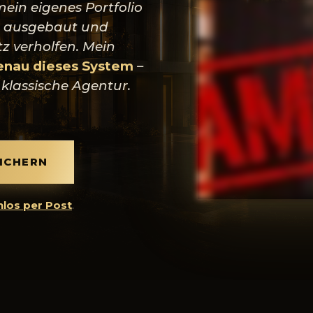
in eigenes Portfolio
ausgebaut und
z verholfen. Mein
 genau dieses System
–
klassische Agentur.
ICHERN
los per Post
.