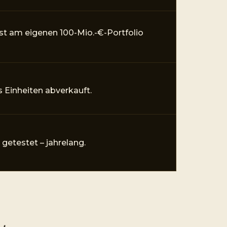
st am eigenen 100-Mio.-€-Portfolio
s Einheiten abverkauft.
getestet – jahrelang.