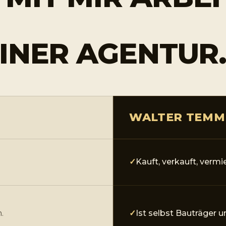
INER AGENTUR
WALTER TEMM
Kauft, verkauft, vermi
.
Ist selbst Bauträger u