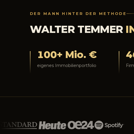
DER MANN HINTER DER METHODE
WALTER TEMMER
I
100+ Mio. €
4
eigenes Immobilienportfolio
Fir