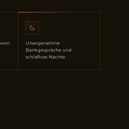
ewinn
Unangenehme
Bankgespräche und
schlaflose Nächte.