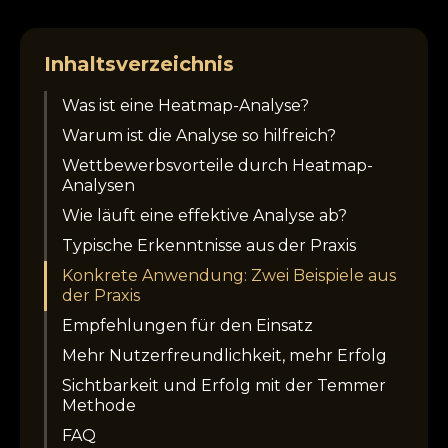
Inhaltsverzeichnis
Was ist eine Heatmap-Analyse?
Warum ist die Analyse so hilfreich?
Wettbewerbsvorteile durch Heatmap-
Analysen
Wie läuft eine effektive Analyse ab?
Typische Erkenntnisse aus der Praxis
Konkrete Anwendung: Zwei Beispiele aus
der Praxis
Empfehlungen für den Einsatz
Mehr Nutzerfreundlichkeit, mehr Erfolg
Sichtbarkeit und Erfolg mit der Temmer
Methode
FAQ