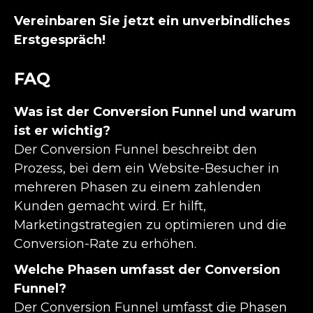
Vereinbaren Sie jetzt ein unverbindliches
Erstgespräch!
FAQ
Was ist der Conversion Funnel und warum
ist er wichtig?
Der Conversion Funnel beschreibt den
Prozess, bei dem ein Website-Besucher in
mehreren Phasen zu einem zahlenden
Kunden gemacht wird. Er hilft,
Marketingstrategien zu optimieren und die
Conversion-Rate zu erhöhen.
Welche Phasen umfasst der Conversion
Funnel?
Der Conversion Funnel umfasst die Phasen