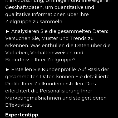
Marktforschung, Umfragen und Ihre eigenen
Geschäftsdaten, um quantitative und
qualitative Informationen über Ihre
Zielgruppe zu sammeln.
► Analysieren Sie die gesammelten Daten:
Versuchen Sie, Muster und Trends zu
erkennen. Was enthüllen die Daten über die
Vorlieben, Verhaltensweisen und
Bedürfnisse Ihrer Zielgruppe?
► Erstellen Sie Kundenprofile: Auf Basis der
gesammelten Daten können Sie detaillierte
Profile Ihrer Zielkunden erstellen. Dies
erleichtert die Personalisierung Ihrer
Marketingmaßnahmen und steigert deren
Effektivität.
Expertentipp
: